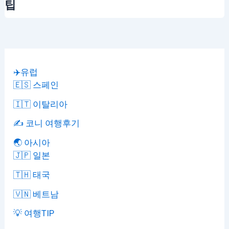
팁
✈️유럽
🇪🇸 스페인
🇮🇹 이탈리아
✍️ 코니 여행후기
🌏 아시아
🇯🇵 일본
🇹🇭 태국
🇻🇳 베트남
💡 여행TIP