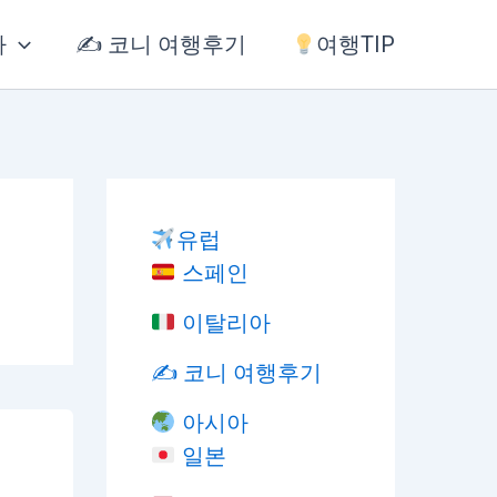
아
✍️ 코니 여행후기
여행TIP
유럽
스페인
이탈리아
✍️ 코니 여행후기
아시아
일본