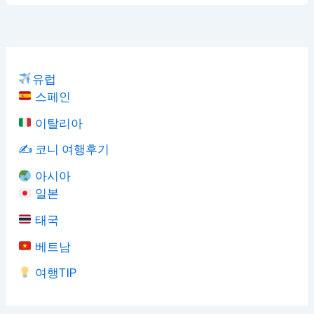
유럽
스페인
이탈리아
✍️ 코니 여행후기
아시아
일본
태국
베트남
여행TIP