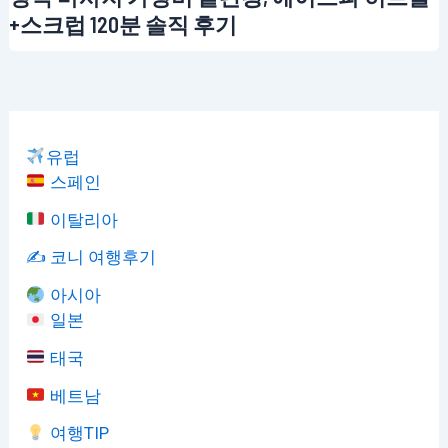
+스크럽 120분 솔직 후기
유럽
스페인
이탈리아
✍️ 코니 여행후기
아시아
일본
태국
베트남
여행TIP