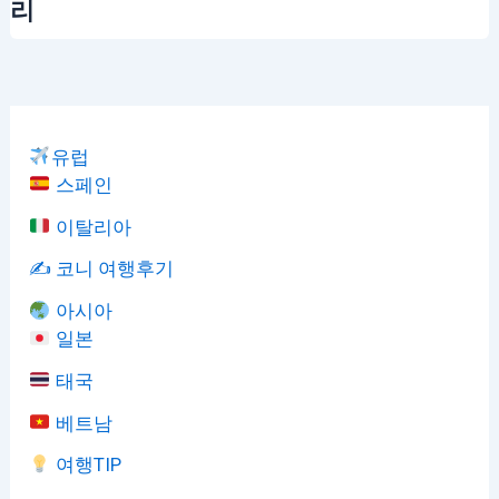
리
유럽
스페인
이탈리아
✍️ 코니 여행후기
아시아
일본
태국
베트남
여행TIP