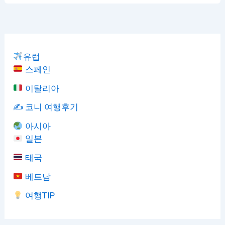
유럽
스페인
이탈리아
✍️ 코니 여행후기
아시아
일본
태국
베트남
여행TIP