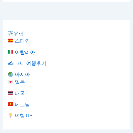
유럽
스페인
이탈리아
✍️ 코니 여행후기
아시아
일본
태국
베트남
여행TIP