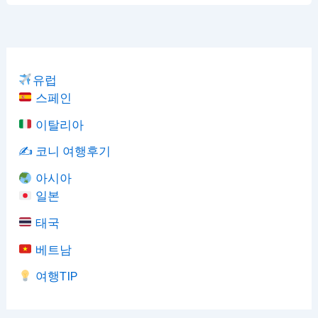
유럽
스페인
이탈리아
✍️ 코니 여행후기
아시아
일본
태국
베트남
여행TIP