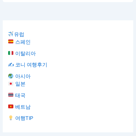
유럽
스페인
이탈리아
✍️ 코니 여행후기
아시아
일본
태국
베트남
여행TIP